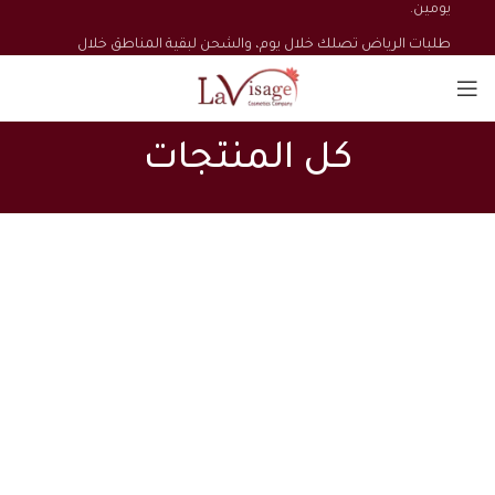
يومين.
طلبات الرياض تصلك خلال يوم، والشحن لبقية المناطق خلال
يومين.
كل المنتجات