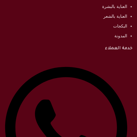
العناية بالبشرة
العناية بالشعر
البكجات
المدونة
خدمة العملاء