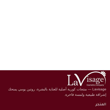
Lavisage — منتجات كورية أصلية للعناية بالبشرة، روتين يومي يمنحك
إشراقة طبيعية ولمسة فاخرة.
المتجر