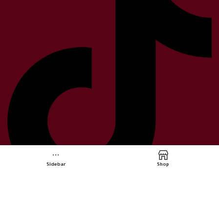
Sidebar
Shop
Snapchat